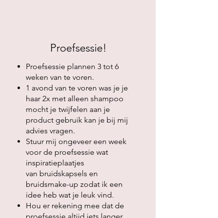
Proefsessie!
Proefsessie plannen 3 tot 6
weken van te voren.
1 avond van te voren was je je
haar 2x met alleen shampoo
mocht je twijfelen aan je
product gebruik kan je bij mij
advies vragen.
Stuur mij ongeveer een week
voor de proefsessie wat
inspiratieplaatjes
van
bruidskapsels en
bruidsmake-up zodat ik een
idee heb wat je leuk vind.
Hou er rekening mee dat de
proefsessie altijd iets langer